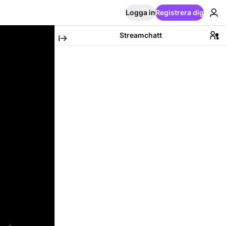
Logga in
Registrera dig
Streamchatt