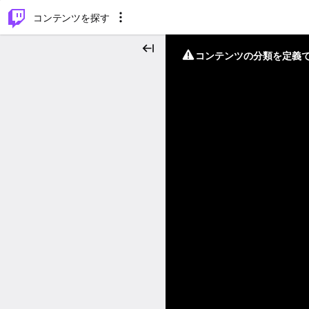
⌥
P
コンテンツを探す
コンテンツの分類を定義