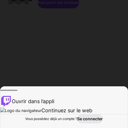
Parcourir les chaînes
Ouvrir dans l’appli
Continuez sur le web
Se connecter
Vous possédez déjà un compte ?
Accueil
Parcourir
Activité
Profil