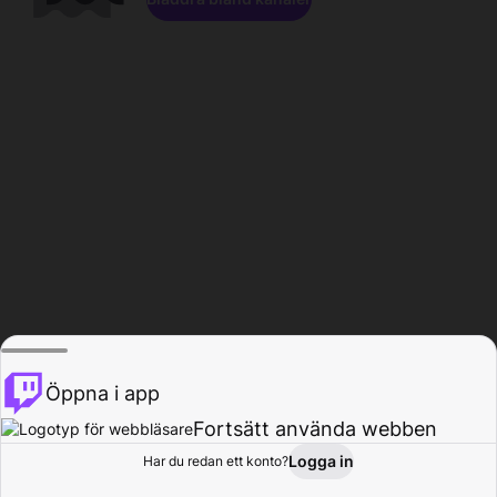
Öppna i app
Fortsätt använda webben
Logga in
Har du redan ett konto?
Hem
Bläddra
Aktivitet
Profil