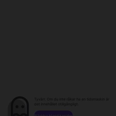
Tyvärr. Om du inte råkar ha en tidsmaskin är
det innehållet otillgängligt.
Bläddra bland kanaler