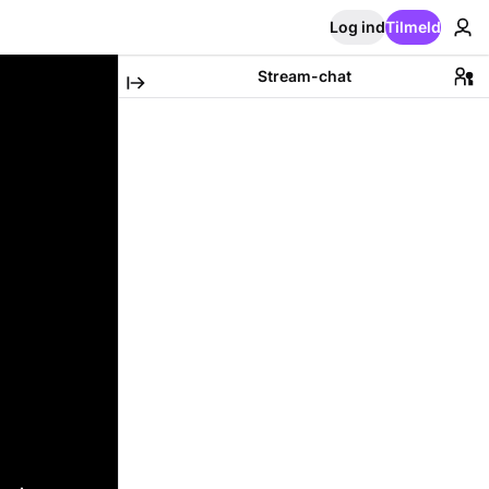
Log ind
Tilmeld
Stream-chat