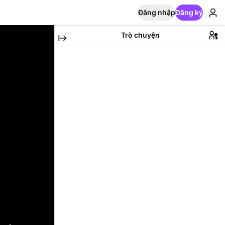
Đăng nhập
Đăng ký
Trò chuyện