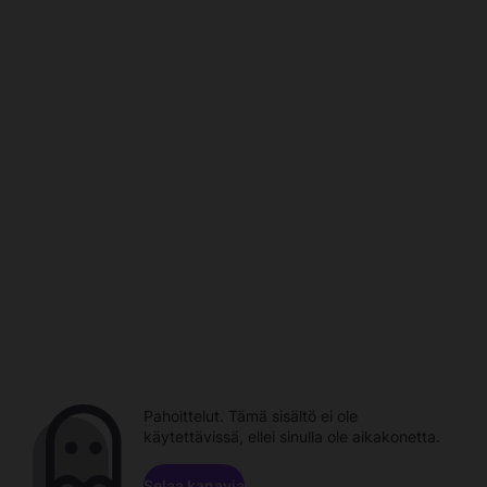
Pahoittelut. Tämä sisältö ei ole
käytettävissä, ellei sinulla ole aikakonetta.
Selaa kanavia