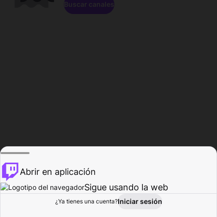
Buscar canales
Abrir en aplicación
Sigue usando la web
Iniciar sesión
Página de
¿Ya tienes una cuenta?
Explorar
Actividad
Perfil
Creador