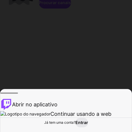
Procurar canais
Abrir no aplicativo
Continuar usando a web
Entrar
Página do
Já tem uma conta?
Procurar
Atividade
Perfil
Criador