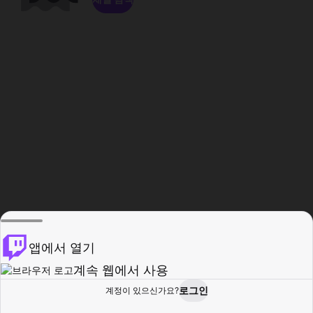
앱에서 열기
계속 웹에서 사용
로그인
계정이 있으신가요?
홈
탐색
활동
프로필