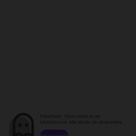
Pahoittelut. Tämä sisältö ei ole
käytettävissä, ellei sinulla ole aikakonetta.
Selaa kanavia