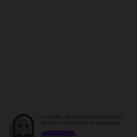
Je nám líto, ale pokud nemáte stroj času,
tak se k tomuto obsahu už nedostanete.
Procházet kanály