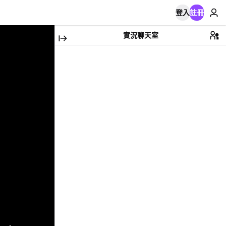
登入
註冊
實況聊天室