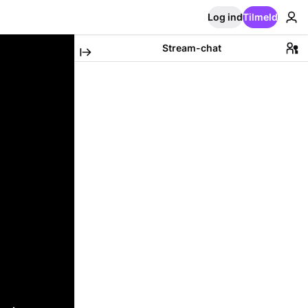
Log ind
Tilmeld
Stream-chat