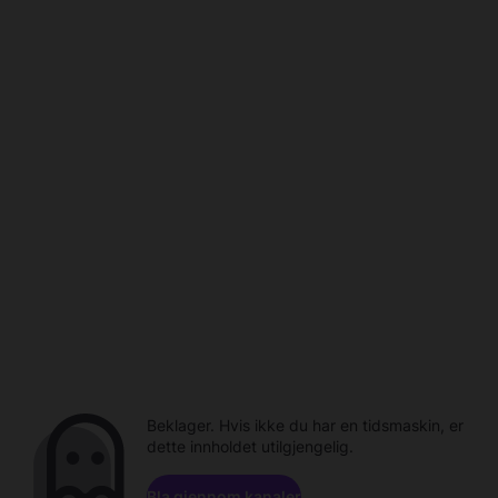
Beklager. Hvis ikke du har en tidsmaskin, er
dette innholdet utilgjengelig.
Bla gjennom kanaler