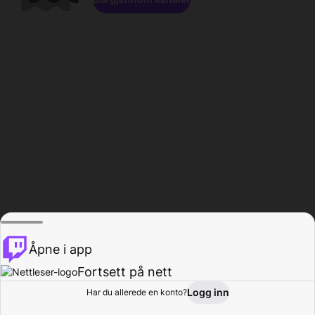
Åpne i app
Fortsett på nett
Logg inn
Har du allerede en konto?
Hjem
Bla gjennom
Aktivitet
Profil