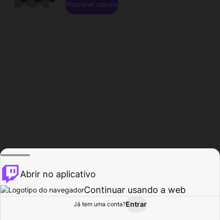
Procurar canais
Abrir no aplicativo
Continuar usando a web
Entrar
Página do
Já tem uma conta?
Procurar
Atividade
Perfil
Criador