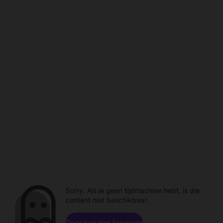
Sorry. Als je geen tijdmachine hebt, is die
content niet beschikbaar.
Door kanalen browsen