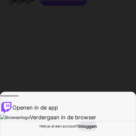
Openen in de app
Verdergaan in de browser
Inloggen
Heb je al een account?
Startpagina
Bladeren
Activiteiten
Profiel