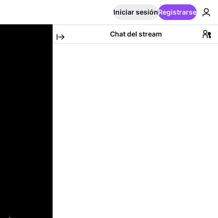
Iniciar sesión
Registrarse
Chat del stream