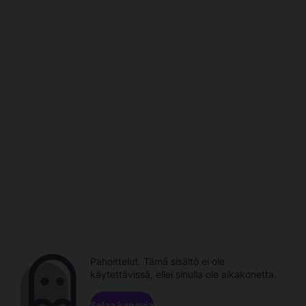
Pahoittelut. Tämä sisältö ei ole
käytettävissä, ellei sinulla ole aikakonetta.
Selaa kanavia