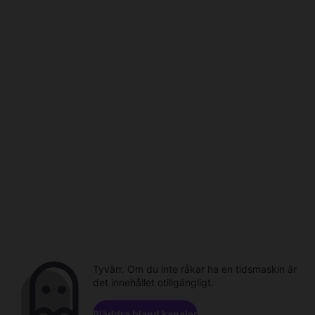
Tyvärr. Om du inte råkar ha en tidsmaskin är
det innehållet otillgängligt.
Bläddra bland kanaler