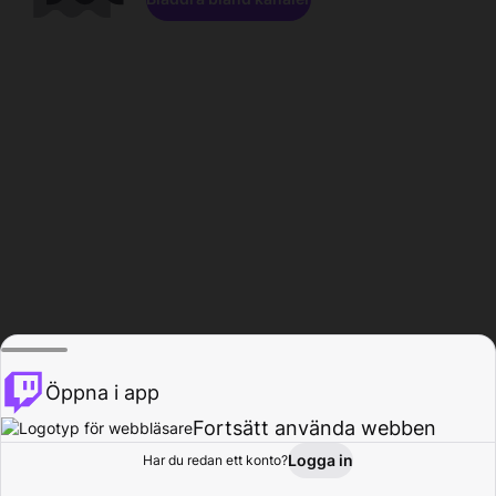
Öppna i app
Fortsätt använda webben
Logga in
Har du redan ett konto?
Hem
Bläddra
Aktivitet
Profil