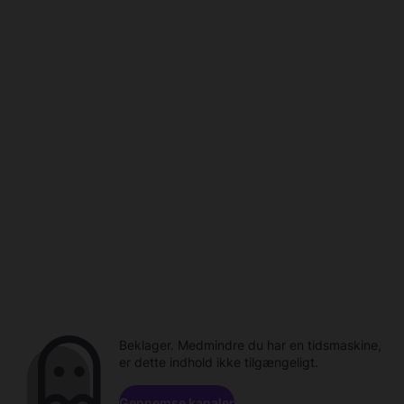
Beklager. Medmindre du har en tidsmaskine,
er dette indhold ikke tilgængeligt.
Gennemse kanaler