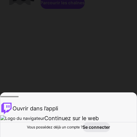
Parcourir les chaînes
Ouvrir dans l’appli
Continuez sur le web
Se connecter
Vous possédez déjà un compte ?
Accueil
Parcourir
Activité
Profil