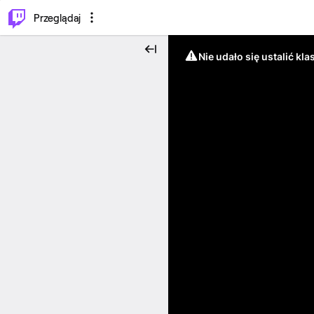
…
⌥
P
Przeglądaj
Nie udało się ustalić klas