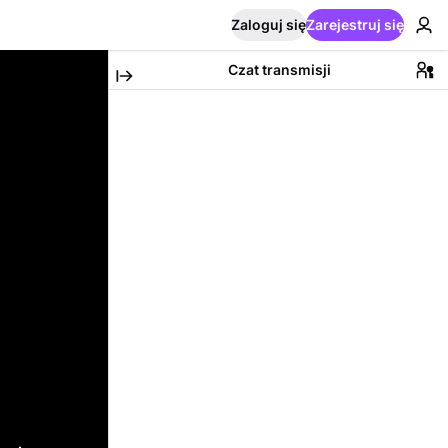
Zaloguj się
Zarejestruj się
Czat transmisji