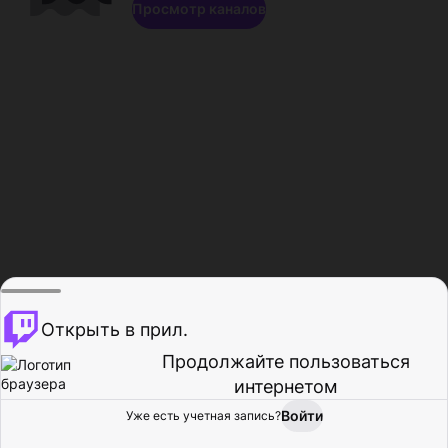
Просмотр каналов
Открыть в прил.
Продолжайте пользоваться
интернетом
Войти
Уже есть учетная запись?
Главная
Просмотр
Действия
Профиль