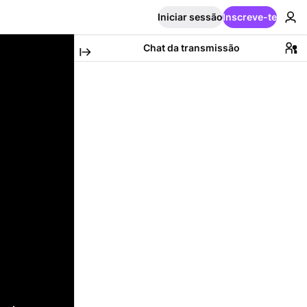
Iniciar sessão
Inscreve-te
Chat da transmissão