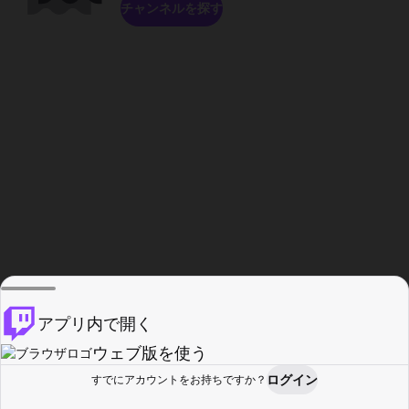
チャンネルを探す
アプリ内で開く
ウェブ版を使う
ログイン
すでにアカウントをお持ちですか？
ホーム
探す
アクティビティ
プロフィール