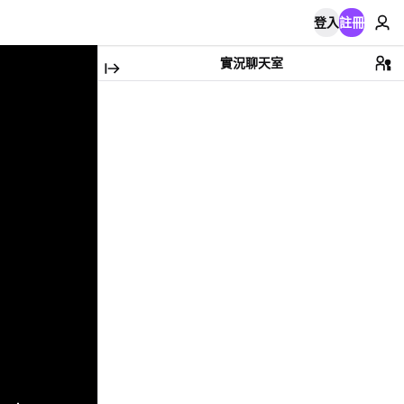
登入
註冊
實況聊天室