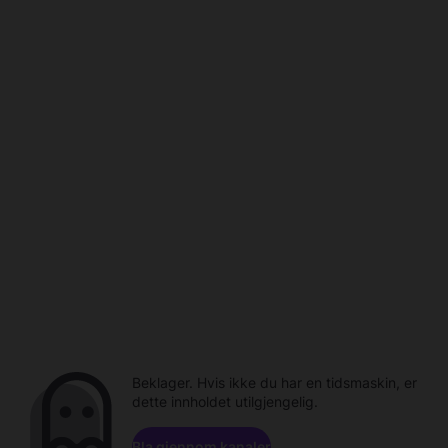
Beklager. Hvis ikke du har en tidsmaskin, er
dette innholdet utilgjengelig.
Bla gjennom kanaler