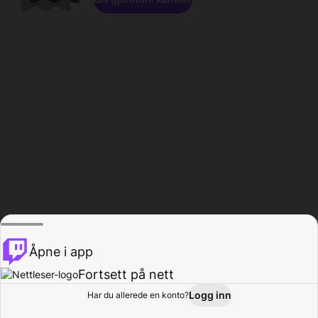
Åpne i app
Fortsett på nett
Logg inn
Har du allerede en konto?
Hjem
Bla gjennom
Aktivitet
Profil