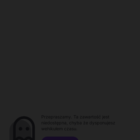
Przepraszamy. Ta zawartość jest
niedostępna, chyba że dysponujesz
wehikułem czasu.