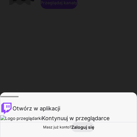
Przeglądaj kanały
Otwórz w aplikacji
Kontynuuj w przeglądarce
Zaloguj się
Masz już konto?
Start
Przeglądaj
Aktywność
Profil