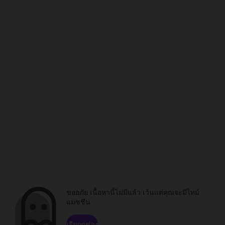
ขออภัย เนื้อหานี้ไม่มีแล้ว เว้นแต่คุณจะมีไทม์
แมชชีน
เรียกดูช่อง