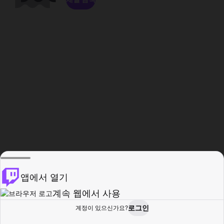
앱에서 열기
계속 웹에서 사용
로그인
계정이 있으신가요?
홈
탐색
활동
프로필