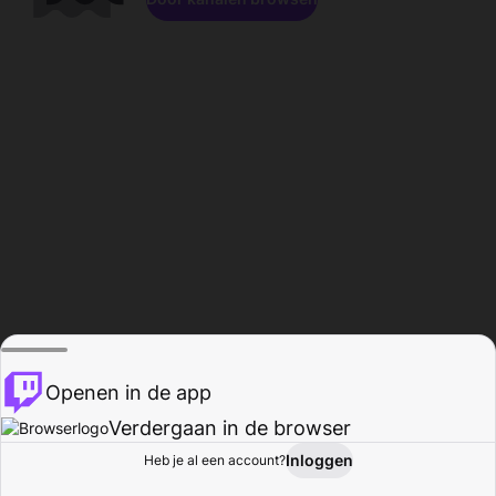
Openen in de app
Verdergaan in de browser
Inloggen
Heb je al een account?
Startpagina
Bladeren
Activiteiten
Profiel