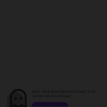
Sorry. Als je geen tijdmachine hebt, is die
content niet beschikbaar.
Door kanalen browsen