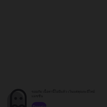
ขออภัย เนื้อหานี้ไม่มีแล้ว เว้นแต่คุณจะมีไทม์
แมชชีน
เรียกดูช่อง