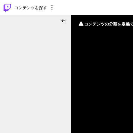
⌥
P
コンテンツを探す
コンテンツの分類を定義