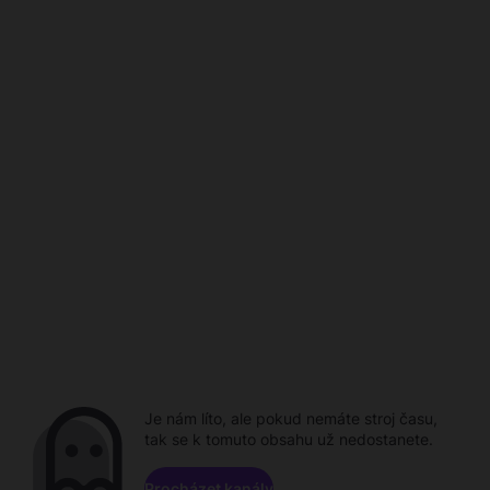
Je nám líto, ale pokud nemáte stroj času,
tak se k tomuto obsahu už nedostanete.
Procházet kanály