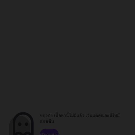
ขออภัย เนื้อหานี้ไม่มีแล้ว เว้นแต่คุณจะมีไทม์
แมชชีน
เรียกดูช่อง