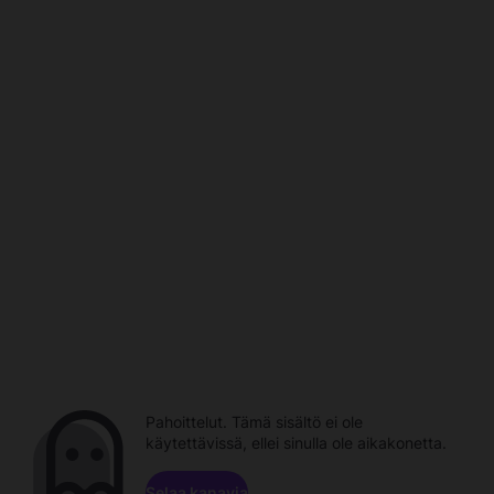
Pahoittelut. Tämä sisältö ei ole
käytettävissä, ellei sinulla ole aikakonetta.
Selaa kanavia