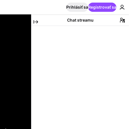
Prihlásiť sa
Registrovať sa
Chat streamu