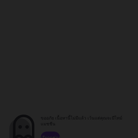
ขออภัย เนื้อหานี้ไม่มีแล้ว เว้นแต่คุณจะมีไทม์
แมชชีน
เรียกดูช่อง