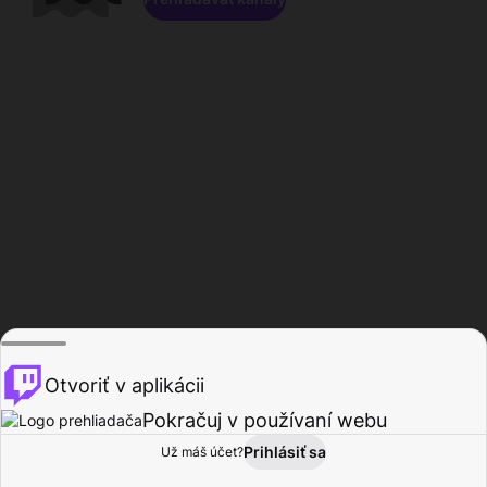
Otvoriť v aplikácii
Pokračuj v používaní webu
Prihlásiť sa
Už máš účet?
Domov
Prehľadávať
Aktivita
Profil