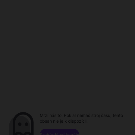
Mrzí nás to. Pokiaľ nemáš stroj času, tento
obsah nie je k dispozícii.
Prehľadávať kanály