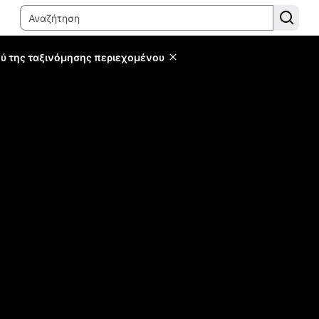
ύ της ταξινόμησης περιεχομένου