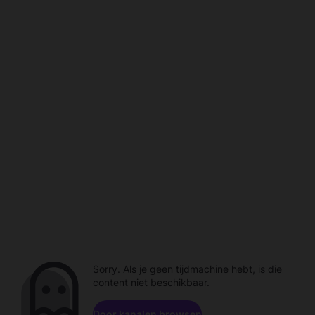
Sorry. Als je geen tijdmachine hebt, is die
content niet beschikbaar.
Door kanalen browsen