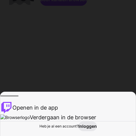
Openen in de app
Verdergaan in de browser
Inloggen
Heb je al een account?
Startpagina
Bladeren
Activiteiten
Profiel