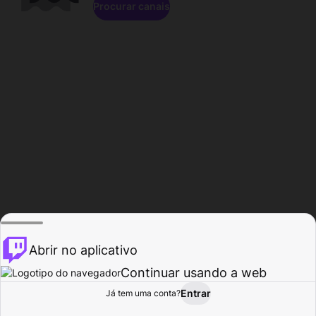
Procurar canais
Abrir no aplicativo
Continuar usando a web
Entrar
Página do
Já tem uma conta?
Procurar
Atividade
Perfil
Criador