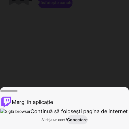
Răsfoiește canale
Mergi în aplicație
Continuă să folosești pagina de internet
Conectare
Ai deja un cont?
Acasă
Răsfoire
Activitate
Profil