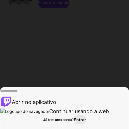
Procurar canais
Abrir no aplicativo
Continuar usando a web
Entrar
Página do
Já tem uma conta?
Procurar
Atividade
Perfil
Criador