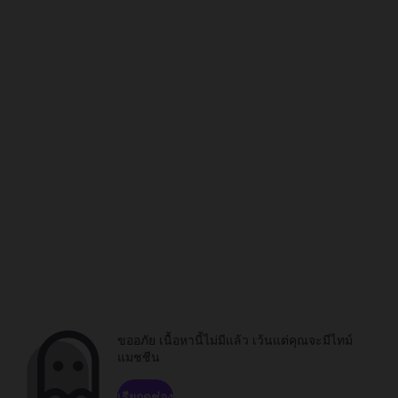
ขออภัย เนื้อหานี้ไม่มีแล้ว เว้นแต่คุณจะมีไทม์
แมชชีน
เรียกดูช่อง