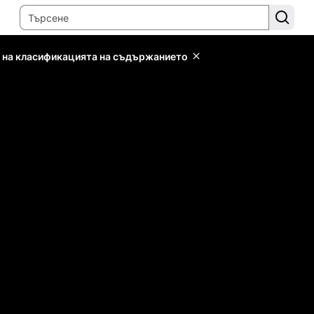
 на класификацията на съдържанието