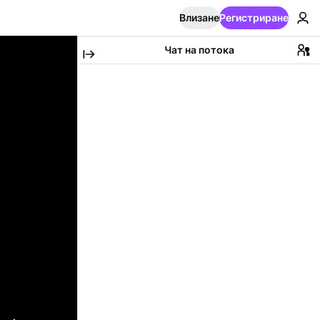
Влизане
Регистриране
Чат на потока