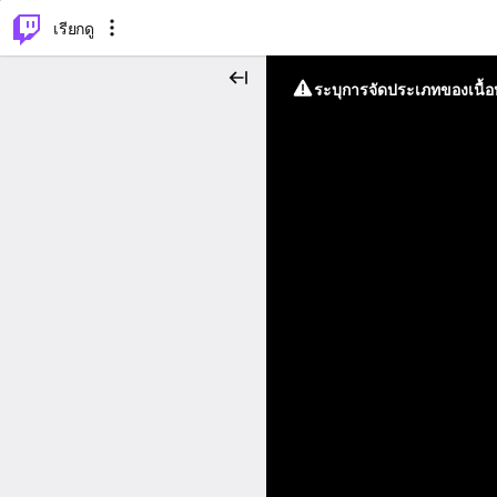
⌥
P
เรียกดู
ระบุการจัดประเภทของเนื้อห