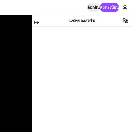
ล็อกอิน
ลงทะเบียน
แชทของสตรีม