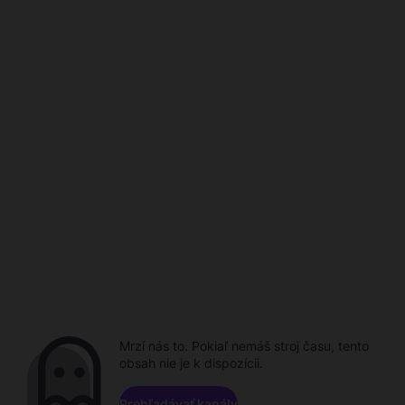
Mrzí nás to. Pokiaľ nemáš stroj času, tento
obsah nie je k dispozícii.
Prehľadávať kanály