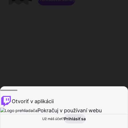
Otvoriť v aplikácii
Pokračuj v používaní webu
Prihlásiť sa
Už máš účet?
Domov
Prehľadávať
Aktivita
Profil