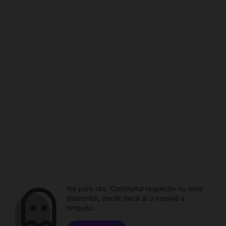
Ne pare rău. Conținutul respectiv nu este
disponibil, decât dacă ai o mașină a
timpului.